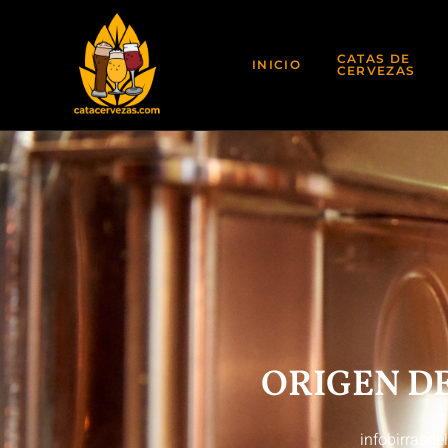
CATAS DE
INICIO
CERVEZAS
ORIGEN DE
infobirrasd