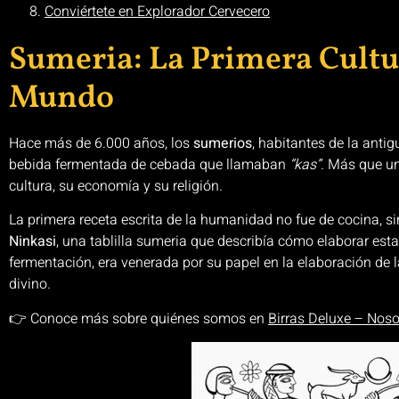
Conviértete en Explorador Cervecero
Sumeria: La Primera Cultu
Mundo
Hace más de 6.000 años, los
sumerios
, habitantes de la ant
bebida fermentada de cebada que llamaban
“kas”
. Más que un
cultura, su economía y su religión.
La primera receta escrita de la humanidad no fue de cocina, s
Ninkasi
, una tablilla sumeria que describía cómo elaborar es
fermentación, era venerada por su papel en la elaboración de 
divino.
👉 Conoce más sobre quiénes somos en
Birras Deluxe – Noso