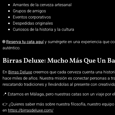
Amantes de la cerveza artesanal
Grupos de amigos
Eventos corporativos
Despedidas originales
Curiosos de la historia y la cultura
🌐
Reserva tu cata aquí
y sumérgete en una experiencia que co
auténtico.
Birras Deluxe: Mucho Más Que Un B
En
Birras Deluxe
creemos que cada cerveza cuenta una histori
hace miles de años. Nuestra misión es conectar personas a tra
rescatando tradiciones y llevándolas al presente con creativid
📍 Estamos en Málaga, pero nuestras catas son un viaje por e
👉 ¿Quieres saber más sobre nuestra filosofía, nuestro equipo
en
https://birrasdeluxe.com/