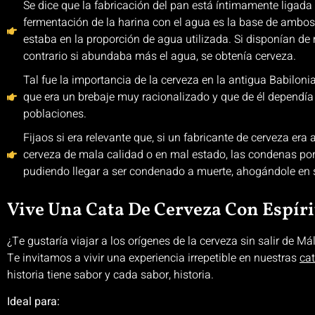
Se dice que la fabricación del pan está íntimamente ligada 
fermentación de la harina con el agua es la base de ambos
estaba en la proporción de agua utilizada. Si disponían de
contrario si abundaba más el agua, se obtenía cerveza.
Tal fue la importancia de la cerveza en la antigua Babilo
que era un brebaje muy racionalizado y que de él dependía
poblaciones.
Fijaos si era relevante que, si un fabricante de cerveza er
cerveza de mala calidad o en mal estado, las condenas por
pudiendo llegar a ser condenado a muerte, ahogándole en s
Vive Una Cata De Cerveza Con Espír
¿Te gustaría viajar a los orígenes de la cerveza sin salir de M
Te invitamos a vivir una experiencia irrepetible en nuestras
ca
historia tiene sabor y cada sabor, historia.
Ideal para: