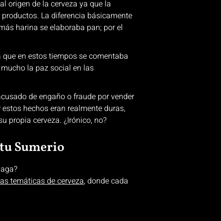
al origen de la cerveza ya que la
 productos. La diferencia básicamente
 más harina se elaboraba pan; por el
nia que en estos tiempos se comentaba
 mucho la paz social en las
a acusado de engaño o fraude por vender
 estos hechos eran realmente duras,
u propia cerveza. ¿Irónico, no?
itu Sumerio
álaga?
tas temáticas de cerveza
, donde cada