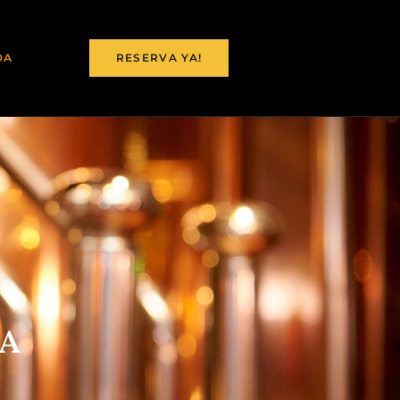
DA
RESERVA YA!
IA