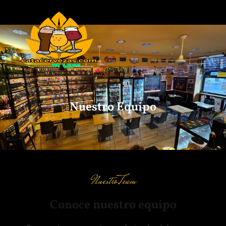
Nuestro Equipo
NuestroTeam
Conoce nuestro equipo